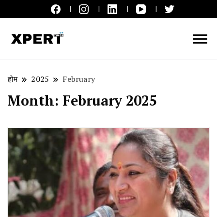
लाइव ब्रेकिंग न्यूज़, एक्सपर्ट टाइम्स हिन्दी
XPERT TIMES हिन्दी
होम
2025
February
Month:
February 2025