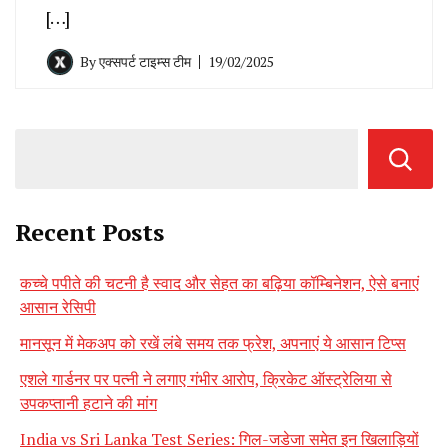
[…]
By
एक्सपर्ट टाइम्स टीम
19/02/2025
Recent Posts
कच्चे पपीते की चटनी है स्वाद और सेहत का बढ़िया कॉम्बिनेशन, ऐसे बनाएं
आसान रेसिपी
मानसून में मेकअप को रखें लंबे समय तक फ्रेश, अपनाएं ये आसान टिप्स
एशले गार्डनर पर पत्नी ने लगाए गंभीर आरोप, क्रिकेट ऑस्ट्रेलिया से
उपकप्तानी हटाने की मांग
India vs Sri Lanka Test Series: गिल-जडेजा समेत इन खिलाड़ियों