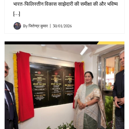
भारत-फिलिस्तीन विकास साझेदारी की समीक्षा की और भविष्य
[…]
By
जितेन्द्र कुमार
30/01/2026