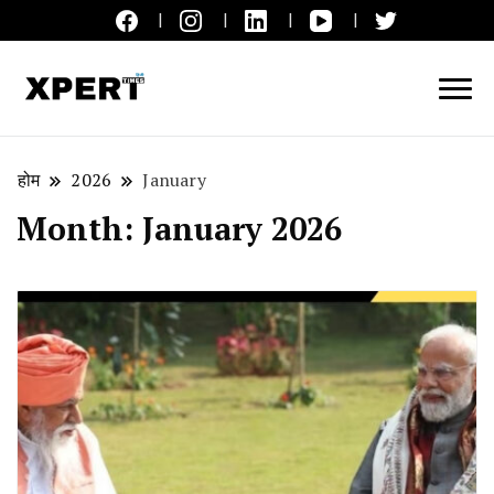
लाइव ब्रेकिंग न्यूज़, एक्सपर्ट टाइम्स हिन्दी
XPERT TIMES हिन्दी
होम
2026
January
Month:
January 2026