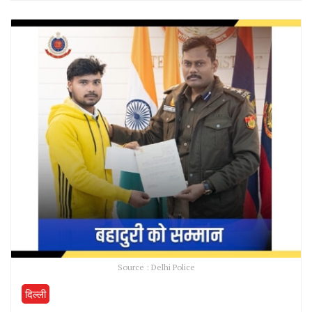
Source : Delhi Police
दिल्ली