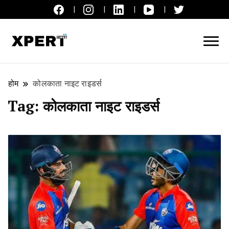
लाइव ब्रेकिंग न्यूज़, एक्सपर्ट टाइम्स हिन्दी
XPERT TIMES हिन्दी
होम
कोलकाता नाइट राइडर्स
Tag:
कोलकाता नाइट राइडर्स