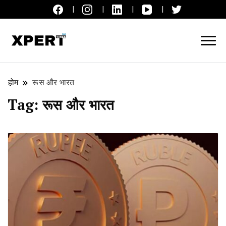
लाइव ब्रेकिंग न्यूज़, एक्सपर्ट टाइम्स हिन्दी
XPERT TIMES हिन्दी
होम
रूस और भारत
Tag:
रूस और भारत