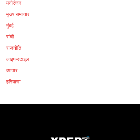
मनोरंजन
मुख्य समाचार
मुंबई
रांची
राजनीति
लाइफस्टाइल
व्यापार
हरियाणा