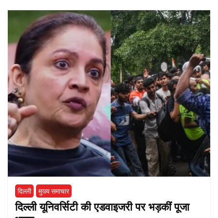
दिल्ली
मुख्य समाचार
दिल्ली यूनिवर्सिटी की एडवाइजरी पर भड़कीं पूजा