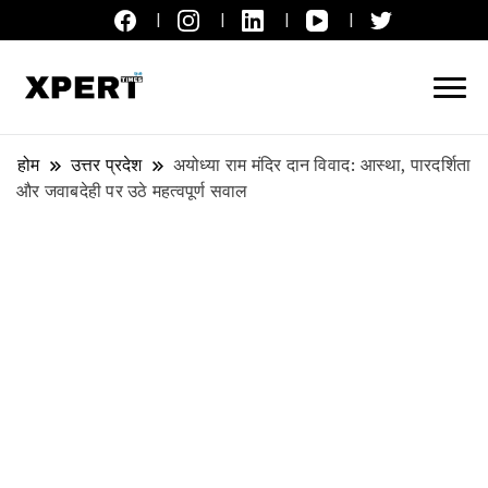
लाइव ब्रेकिंग न्यूज़, एक्सपर्ट टाइम्स हिन्दी
XPERT TIMES हिन्दी
होम
उत्तर प्रदेश
अयोध्या राम मंदिर दान विवाद: आस्था, पारदर्शिता
और जवाबदेही पर उठे महत्वपूर्ण सवाल