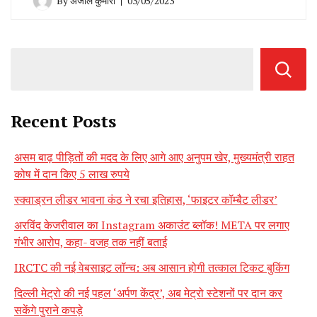
By
अंजलि कुमारी
03/05/2023
Recent Posts
असम बाढ़ पीड़ितों की मदद के लिए आगे आए अनुपम खेर, मुख्यमंत्री राहत
कोष में दान किए 5 लाख रुपये
स्क्वाड्रन लीडर भावना कंठ ने रचा इतिहास, ‘फाइटर कॉम्बैट लीडर’
अरविंद केजरीवाल का Instagram अकाउंट ब्लॉक! META पर लगाए
गंभीर आरोप, कहा- वजह तक नहीं बताई
IRCTC की नई वेबसाइट लॉन्च: अब आसान होगी तत्काल टिकट बुकिंग
दिल्ली मेट्रो की नई पहल ‘अर्पण केंद्र’, अब मेट्रो स्टेशनों पर दान कर
सकेंगे पुराने कपड़े