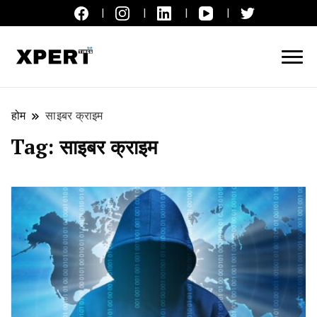
लाइव ब्रेकिंग न्यूज़, एक्सपर्ट टाइम्स हिन्दी
XPERT TIMES हिन्दी
होम
साइबर क्राइम
Tag:
साइबर क्राइम