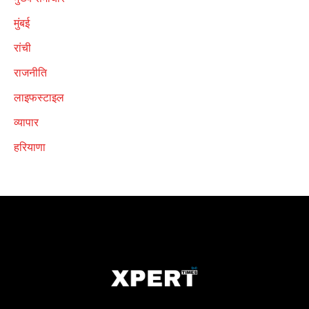
मुंबई
रांची
राजनीति
लाइफस्टाइल
व्यापार
हरियाणा