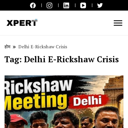
लाइव ब्रेकिंग न्यूज़, एक्सपर्ट टाइम्स हिन्दी
XPERT TIMES हिन्दी
होम
Delhi E-Rickshaw Crisis
Tag:
Delhi E-Rickshaw Crisis