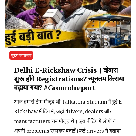
मुख्य समाचार
Delhi E-Rickshaw Crisis || दोबारा
शुरू होंगे Registrations? न्यूनतम किराया
बढ़ाया गया? #Groundreport
आज हमारी टीम मौजूद थी Talkatora Stadium में हुई E-
Rickshaw मीटिंग में, जहां drivers, dealers और
manufacturers सब मौजूद थे। इस मीटिंग में लोगों ने
अपनी problems खुलकर बताईं।कई drivers ने बताया