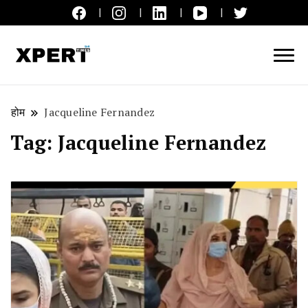
लाइव ब्रेकिंग न्यूज़, एक्सपर्ट टाइम्स हिन्दी
XPERT TIMES हिन्दी
होम
Jacqueline Fernandez
Tag:
Jacqueline Fernandez