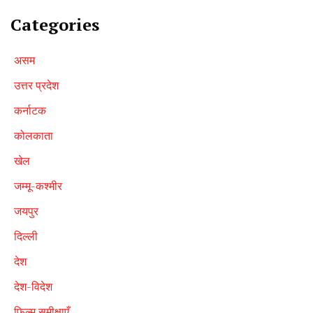
Categories
असम
उत्तर प्रदेश
कर्नाटक
कोलकाता
खेल
जम्मू-कश्मीर
जयपुर
दिल्ली
देश
देश-विदेश
फ़िल्म समीक्षाएँ