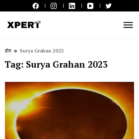
लाइव ब्रेकिंग न्यूज़, एक्सपर्ट टाइम्स हिन्दी
XPERT TIMES हिन्दी
होम
Surya Grahan 2023
Tag:
Surya Grahan 2023