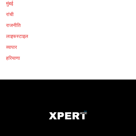
मुंबई
रांची
राजनीति
लाइफस्टाइल
व्यापार
हरियाणा