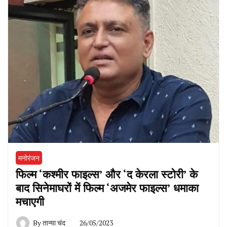
मनोरंजन
फिल्म ‘कश्मीर फाइल्स’ और ‘द केरला स्टोरी’ के
बाद सिनेमाघरों में फिल्म ‘अजमेर फाइल्स’ धमाका
मचाएगी
By
तान्या चंद
26/05/2023