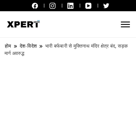
लाइव ब्रेकिंग न्यूज़, एक्सपर्ट टाइम्स हिन्दी
XPERT TIMES हिन्दी
होम
देश-विदेश
भारी बर्फबारी से मुक्तिनाथ मंदिर क्षेत्र बंद, सड़क
मार्ग अवरुद्ध