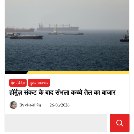
देश-विदेश
मुख्य समाचार
हॉर्मुज़ संकट के बाद संभला कच्चे तेल का बाजार
By
अंजली सिंह
26/06/2026