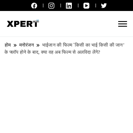
लाइव ब्रेकिंग न्यूज़, एक्सपर्ट टाइम्स हिन्दी
XPERT TIMES हिन्दी
होम
मनोरंजन
भाईजान की फिल्म ‘किसी का भाई किसी की जान’
के फ्लॉप होने के बाद, क्या वह अब फिल्म‌ से अलविदा लेंगे?