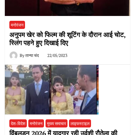
मनोरंजन
अनुपम खेर को‌ फिल्म की शूटिंग के दौरान आई चोट,
स्लिंग पहने हुए दिखाई दिए
By
तान्या चंद
22/05/2023
देश-विदेश
मनोरंजन
मुख्य समाचार
लाइफस्टाइल
विंबलडन 2026 में यादगार रही उर्वशी रौतेला की