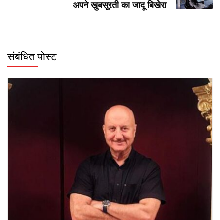
अपने खुबसूरती का जादू बिखेरा
संबंधित पोस्ट