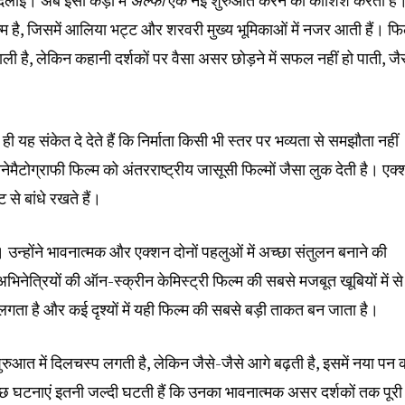
दिलाई। अब इसी कड़ी में
अल्फा
एक नई शुरुआत करने की कोशिश करती है
्म है, जिसमें आलिया भट्ट और शरवरी मुख्य भूमिकाओं में नजर आती हैं। फि
ी है, लेकिन कहानी दर्शकों पर वैसा असर छोड़ने में सफल नहीं हो पाती, जै
 यह संकेत दे देते हैं कि निर्माता किसी भी स्तर पर भव्यता से समझौता नहीं
ैटोग्राफी फिल्म को अंतरराष्ट्रीय जासूसी फिल्मों जैसा लुक देती है। एक
 से बांधे रखते हैं।
उन्होंने भावनात्मक और एक्शन दोनों पहलुओं में अच्छा संतुलन बनाने की
भिनेत्रियों की ऑन-स्क्रीन केमिस्ट्री फिल्म की सबसे मजबूत खूबियों में स
ता है और कई दृश्यों में यही फिल्म की सबसे बड़ी ताकत बन जाता है।
आत में दिलचस्प लगती है, लेकिन जैसे-जैसे आगे बढ़ती है, इसमें नया पन
ुछ घटनाएं इतनी जल्दी घटती हैं कि उनका भावनात्मक असर दर्शकों तक पूरी