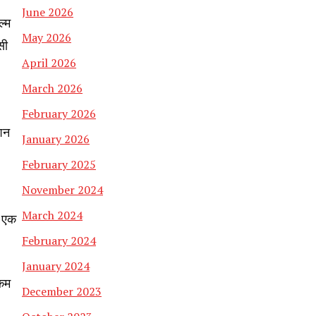
।
June 2026
ल्म
May 2026
सी
April 2026
March 2026
February 2026
्शन
January 2026
February 2025
November 2024
March 2024
े एक
February 2024
January 2024
 कम
December 2023