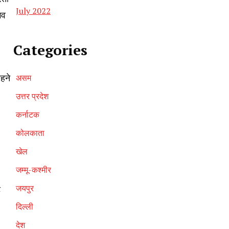
July 2022
भव
Categories
हने
असम
उत्तर प्रदेश
कर्नाटक
कोलकाता
खेल
जम्मू-कश्मीर
जयपुर
ट
दिल्ली
देश