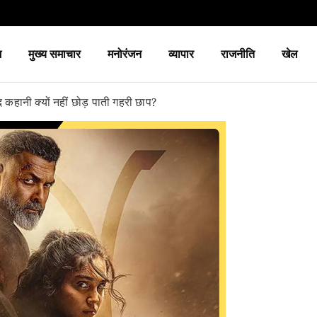
श
मुख्य समाचार
मनोरंजन
व्यापार
राजनीति
खेल
हानी क्यों नहीं छोड़ पाती गहरी छाप?