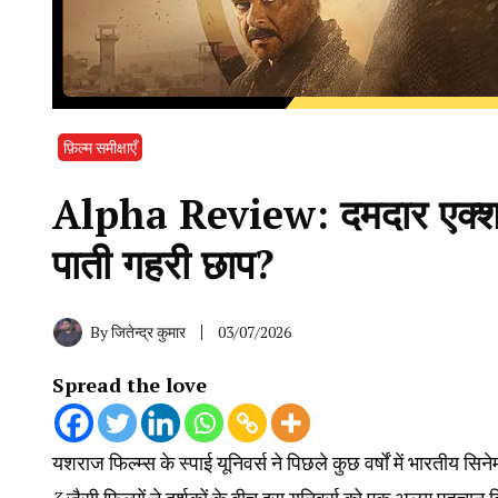
फ़िल्म समीक्षाएँ
Alpha Review: दमदार एक्शन क
पाती गहरी छाप?
By
जितेन्द्र कुमार
03/07/2026
Spread the love
यशराज फिल्म्स के स्पाई यूनिवर्स ने पिछले कुछ वर्षों में भारतीय सि