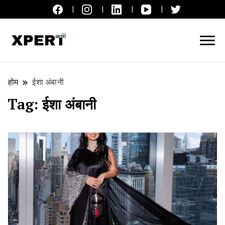
लाइव ब्रेकिंग न्यूज़, एक्सपर्ट टाइम्स हिन्दी
XPERT TIMES हिन्दी
होम
ईशा अंबानी
Tag:
ईशा अंबानी