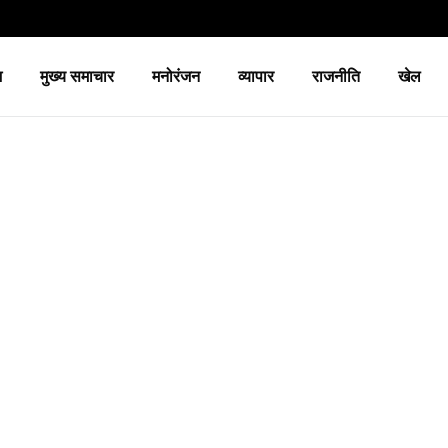
श
मुख्य समाचार
मनोरंजन
व्यापार
राजनीति
खेल