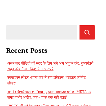
Recent Posts
असम बाढ़ पीड़ितों की मदद के लिए आगे आए अनुपम खेर, मुख्यमंत्री
राहत कोष में दान किए 5 लाख रुपये
स्क्वाड्रन लीडर भावना कंठ ने रचा इतिहास, ‘फाइटर कॉम्बैट
लीडर’
अरविंद केजरीवाल का Instagram अकाउंट ब्लॉक! META पर
लगाए गंभीर आरोप, कहा- वजह तक नहीं बताई
IRCTC की नई वेबसाइट लॉन्च: अब आसान होगी तत्काल टिकट