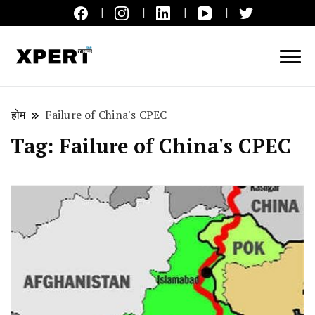
लाइव ब्रेकिंग न्यूज़, एक्सपर्ट टाइम्स हिन्दी
XPERT TIMES हिन्दी
होम
Failure of China's CPEC
Tag:
Failure of China's CPEC