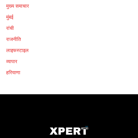
मुख्य समाचार
मुंबई
रांची
राजनीति
लाइफस्टाइल
व्यापार
हरियाणा