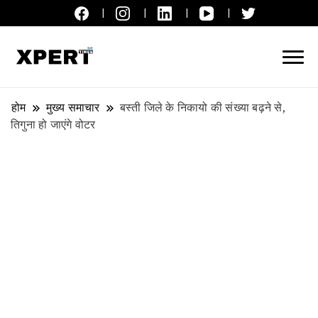
लाइव ब्रेकिंग न्यूज़, एक्सपर्ट टाइम्स हिन्दी
XPERT TIMES हिन्दी
होम
मुख्य समाचार
बस्ती जिले के निकायो की संख्या बढ़ने से,
तिगुना हो जाएंगे वोटर