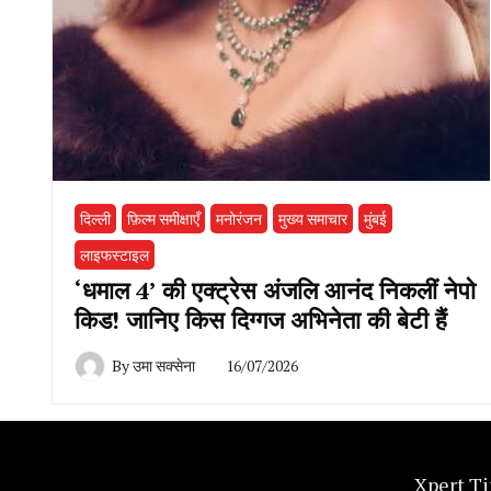
दिल्ली
फ़िल्म समीक्षाएँ
मनोरंजन
मुख्य समाचार
मुंबई
लाइफस्टाइल
‘धमाल 4’ की एक्ट्रेस अंजलि आनंद निकलीं नेपो
किड! जानिए किस दिग्गज अभिनेता की बेटी हैं
By
उमा सक्सेना
16/07/2026
Xpert Ti