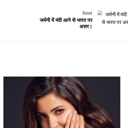
Next
जर्मनी में मंदी आने से भारत पर
असर।