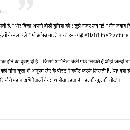
her)
ती है, “और दिखा अपनी बॉडी दुनिया को!! तुझे नज़र लग गई!” मैंने जवाब द
जो घुटनों के बल चले!” माँ झाँपड़ मारते मारते रुक गई! #HairLineFracture
 होने की दुवाएं दी है। जिसमें अभिनेता चंकी पांडे लिखते हैं ओहो जल्दी ठ
ं नीना गुप्ता भी अनुपम खेर के पोस्ट में कमेंट करके लिखती है, ‘यह क्या ह
मेरे जैसे महान अभिनेताओं के साथ होता रहता है। हल्की-फुल्की चोट’।