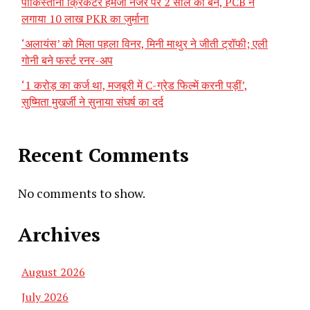
पाकिस्तानी क्रिकेटर हमजा नजर पर 2 साल का बैन, PCB ने
लगाया 10 लाख PKR का जुर्माना
‘अलायंस’ को मिला पहला विनर, मिनी माथुर ने जीती ट्रॉफी; एली
गोनी बने फर्स्ट रनर-अप
‘1 करोड़ का कर्ज था, मजबूरी में C-ग्रेड फिल्में करनी पड़ीं’,
सुष्मिता मुखर्जी ने सुनाया संघर्ष का दर्द
Recent Comments
No comments to show.
Archives
August 2026
July 2026