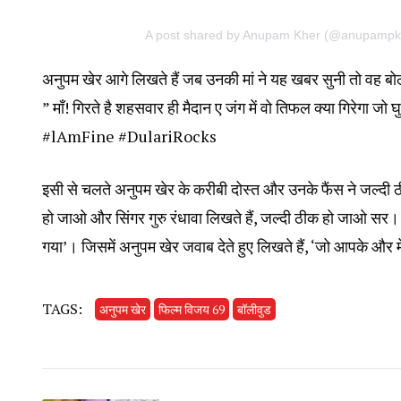
A post shared by Anupam Kher (@anupampk
अनुपम खेर आगे लिखते हैं जब उनकी मां ने यह खबर सुनी तो वह बोल
” माँ! गिरते है शहसवार ही मैदान ए जंग में वो तिफल क्या गिरेगा 
#lAmFine #DulariRocks
इसी से चलते अनुपम खेर के करीबी दोस्त और उनके फैंस ने जल्दी ठीक
हो जाओ और सिंगर गुरु रंधावा लिखते हैं, जल्दी ठीक हो जाओ सर। वही
गया’। जिसमें अनुपम खेर जवाब देते हुए लिखते हैं, ‘जो आपके और 
TAGS:
अनुपम खेर
फिल्म विजय 69
बॉलीवुड