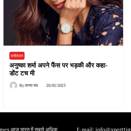
मनोरंजन
अनुष्का शर्मा अपने फैंस पर भड़की और कहा-
डोंट टच मी
By
तान्या चंद
20/05/2023
mes आज भारत में सबसे अधिक
E-mail:
info@xpertti