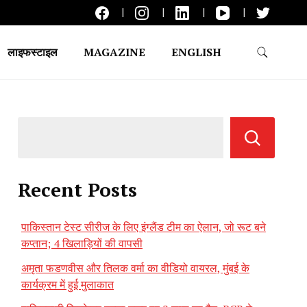
लाइफस्टाइल
MAGAZINE
ENGLISH
Recent Posts
पाकिस्तान टेस्ट सीरीज के लिए इंग्लैंड टीम का ऐलान, जो रूट बने
कप्तान; 4 खिलाड़ियों की वापसी
अमृता फडणवीस और तिलक वर्मा का वीडियो वायरल, मुंबई के
कार्यक्रम में हुई मुलाकात