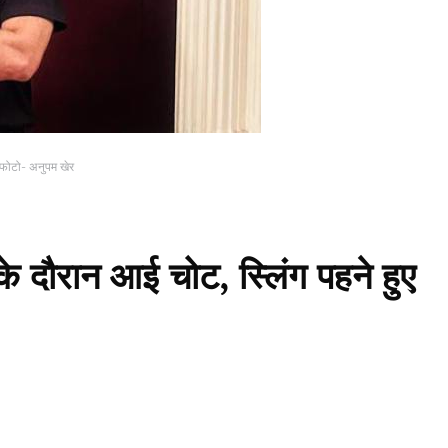
फोटो- अनुपम खेर
के दौरान आई चोट, स्लिंग पहने हुए