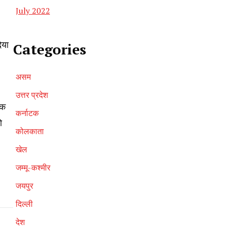
July 2022
िया
Categories
असम
उत्तर प्रदेश
ीक
कर्नाटक
ो
कोलकाता
खेल
जम्मू-कश्मीर
जयपुर
दिल्ली
देश