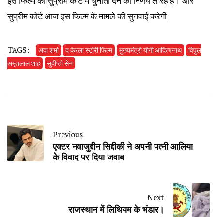
इस फिल्म को सुप्रीम कोर्ट में चुनौती देने का निर्णय ले रहे हैं। और
सुप्रीम कोर्ट आज इस फिल्म के मामले की सुनवाई करेगी।
TAGS:
अदा शर्मा
द केरला स्टोरी फिल्म
मुख्यमंत्री योगी आदित्यनाथ
विपुल
अमृतलाल शाह
सुदीप्तो सेन
Previous
एक्टर नवाजुद्दीन सिद्दीकी ने अपनी पत्नी आलिया
के विवाद पर दिया जवाब
Next
राजस्थान में लिथियम के भंडार।