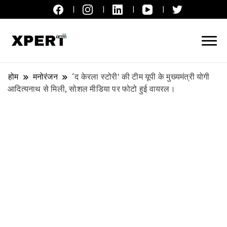
लाइव ब्रेकिंग न्यूज़, एक्सपर्ट टाइम्स हिन्दी
XPERT TIMES हिन्दी
होम
मनोरंजन
‘द केरला स्टोरी’ की टीम यूपी के मुख्यमंत्री योगी
आदित्यनाथ से मिली, सोशल मीडिया पर फोटो हुई वायरल।