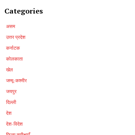
Categories
असम
उत्तर प्रदेश
कर्नाटक
कोलकाता
खेल
जम्मू-कश्मीर
जयपुर
दिल्ली
देश
देश-विदेश
फ़िल्म समीक्षाएँ