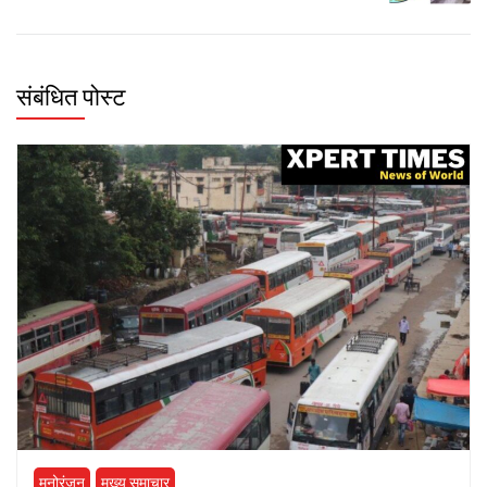
संबंधित पोस्ट
मनोरंजन
मुख्य समाचार