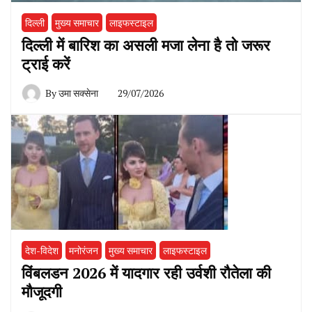
दिल्ली
मुख्य समाचार
लाइफस्टाइल
दिल्ली में बारिश का असली मजा लेना है तो जरूर
ट्राई करें
By
उमा सक्सेना
29/07/2026
देश-विदेश
मनोरंजन
मुख्य समाचार
लाइफस्टाइल
विंबलडन 2026 में यादगार रही उर्वशी रौतेला की
मौजूदगी