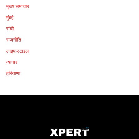
मुख्य समाचार
मुंबई
रांची
राजनीति
लाइफस्टाइल
व्यापार
हरियाणा