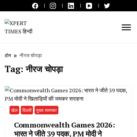
लाइव ब्रेकिंग न्यूज़, एक्सपर्ट टाइम्स हिन्दी
XPERT TIMES हिन्दी
होम
नीरज चोपड़ा
Tag:
नीरज चोपड़ा
खेल
दिल्ली
मुख्य समाचार
Commonwealth Games 2026:
भारत ने जीते 39 पदक, PM मोदी ने