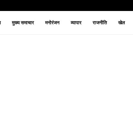
श
मुख्य समाचार
मनोरंजन
व्यापार
राजनीति
खेल