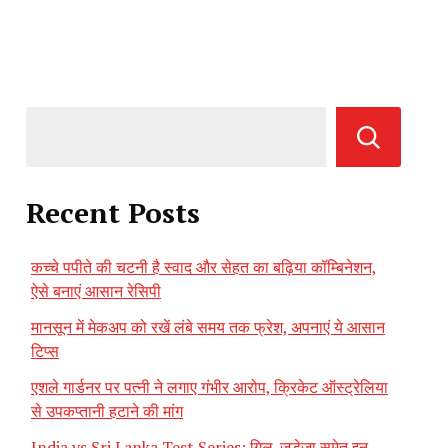
Recent Posts
कच्चे पपीते की चटनी है स्वाद और सेहत का बढ़िया कॉम्बिनेशन,
ऐसे बनाएं आसान रेसिपी
मानसून में मेकअप को रखें लंबे समय तक फ्रेश, अपनाएं ये आसान
टिप्स
एशले गार्डनर पर पत्नी ने लगाए गंभीर आरोप, क्रिकेट ऑस्ट्रेलिया
से उपकप्तानी हटाने की मांग
India vs Sri Lanka Test Series: गिल-जडेजा समेत इन