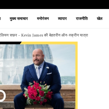
श
मुख्य समाचार
मनोरंजन
व्यापार
राजनीति
खेल
इटैलियन सफ़र – Kevin James की बेहतरीन ऑन-स्क्रीन यात्रा