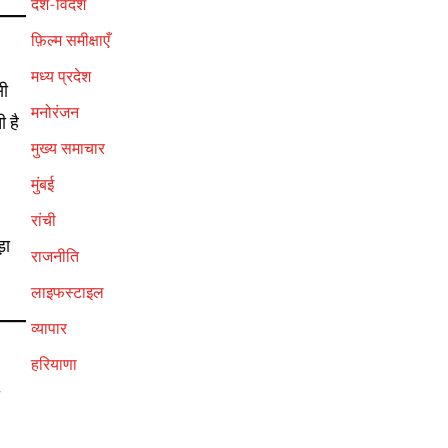
देश-विदेश
फ़िल्म समीक्षाएँ
मध्य प्रदेश
सी
मनोरंजन
 है
मुख्य समाचार
मुंबई
रांची
़ा
राजनीति
लाइफस्टाइल
व्यापार
हरियाणा