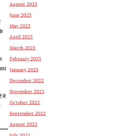
August 2023
June 2023
र
May 2023
के
April 2023
March 2023
े
February 2023
रूप
January 2023
December 2022
November 2022
में
October 2022
ा
September 2022
August 2022
July 2022