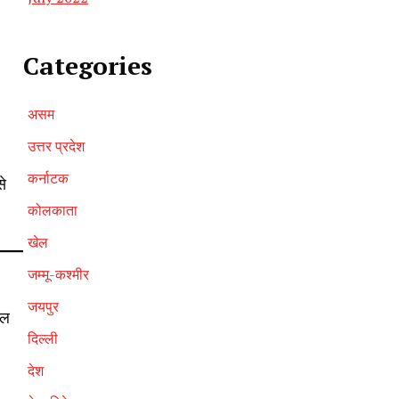
Categories
असम
उत्तर प्रदेश
कर्नाटक
से
कोलकाता
खेल
जम्मू-कश्मीर
जयपुर
नल
दिल्ली
देश