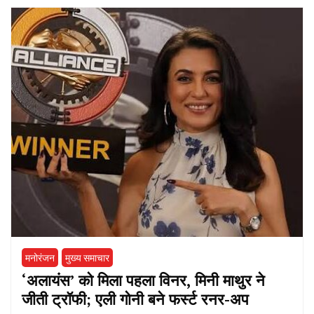
मनोरंजन
मुख्य समाचार
‘अलायंस’ को मिला पहला विनर, मिनी माथुर ने
जीती ट्रॉफी; एली गोनी बने फर्स्ट रनर-अप