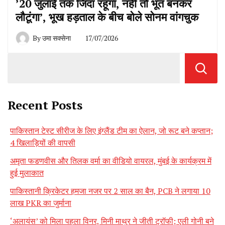
’20 जुलाई तक जिंदा रहूंगा, नहीं तो भूत बनकर
लौटूंगा’, भूख हड़ताल के बीच बोले सोनम वांगचुक
By
उमा सक्सेना
17/07/2026
Recent Posts
पाकिस्तान टेस्ट सीरीज के लिए इंग्लैंड टीम का ऐलान, जो रूट बने कप्तान;
4 खिलाड़ियों की वापसी
अमृता फडणवीस और तिलक वर्मा का वीडियो वायरल, मुंबई के कार्यक्रम में
हुई मुलाकात
पाकिस्तानी क्रिकेटर हमजा नजर पर 2 साल का बैन, PCB ने लगाया 10
लाख PKR का जुर्माना
‘अलायंस’ को मिला पहला विनर, मिनी माथुर ने जीती ट्रॉफी; एली गोनी बने