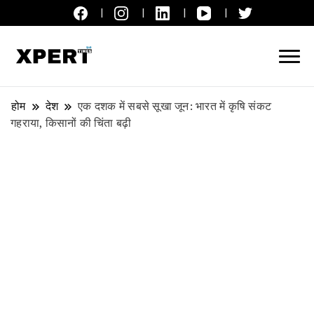
लाइव ब्रेकिंग न्यूज़, एक्सपर्ट टाइम्स हिन्दी
XPERT TIMES हिन्दी
होम
देश
एक दशक में सबसे सूखा जून: भारत में कृषि संकट
गहराया, किसानों की चिंता बढ़ी