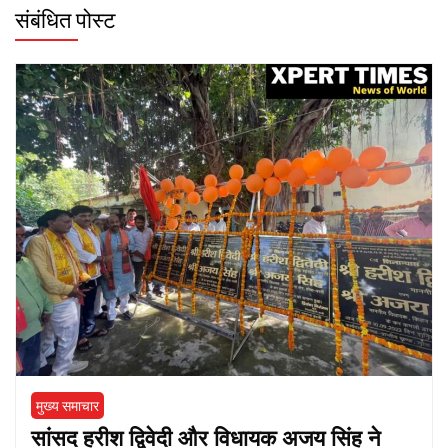
संबंधित पोस्ट
मुख्य समाचार
सांसद हरीश द्विवेदी और विधायक अजय सिंह ने