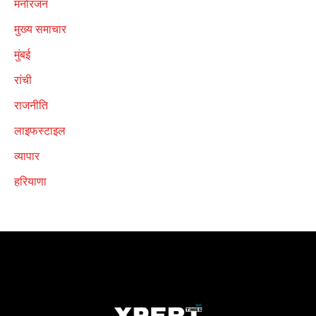
मनोरंजन
मुख्य समाचार
मुंबई
रांची
राजनीति
लाइफस्टाइल
व्यापार
हरियाणा