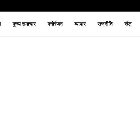
श
मुख्य समाचार
मनोरंजन
व्यापार
राजनीति
खेल