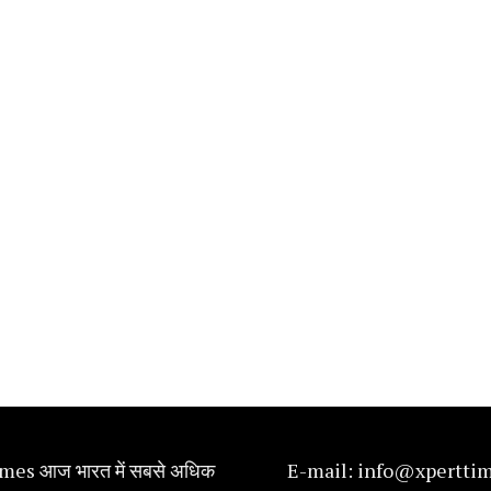
mes आज भारत में सबसे अधिक
E-mail:
info@xpertti