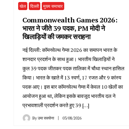
खेल
दिल्ली
मुख्य समाचार
Commonwealth Games 2026:
भारत ने जीते 39 पदक, PM मोदी ने
खिलाड़ियों की जमकर सराहना
नई दिल्ली: कॉमनवेल्थ गेम्स 2026 का समापन भारत के
शानदार प्रदर्शन के साथ हुआ। भारतीय खिलाड़ियों ने
कुल 39 पदक जीतकर पदक तालिका में चौथा स्थान हासिल
किया। भारत के खाते में 13 स्वर्ण, 17 रजत और 9 कांस्य
पदक आए। इस बार कॉमनवेल्थ गेम्स में केवल 10 खेलों का
आयोजन हुआ था, लेकिन इसके बावजूद भारतीय दल ने
प्रभावशाली प्रदर्शन करते हुए 39 […]
By
उमा सक्सेना
03/08/2026